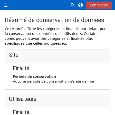
Passer au contenu principal
Activer/désactiver la 
Connexion
Panneau latéral
Résumé de conservation de données
Ce résumé affiche les catégories et finalités par défaut pour
la conservation des données des utilisateurs. Certaines
zones peuvent avoir des catégories et finalités plus
spécifiques que celles indiquées ici.
Site
Finalité
Période de conservation
Aucune période de conservation n’a été définie
Utilisateurs
Finalité