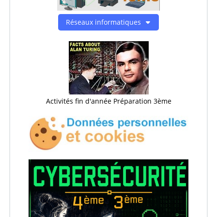
Réseaux informatiques
Activités fin d'année Préparation 3ème