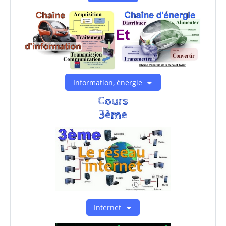
Information, énergie
Cours
3ème
Internet