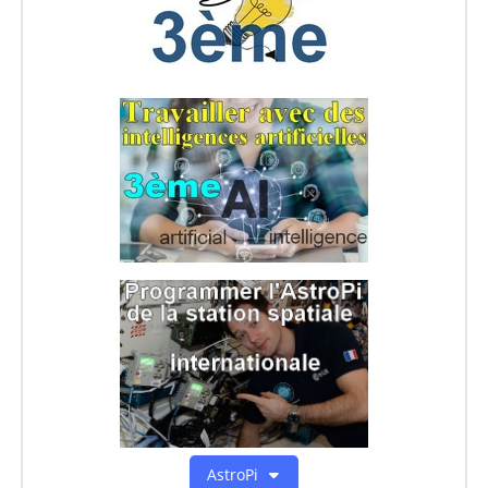
AstroPi