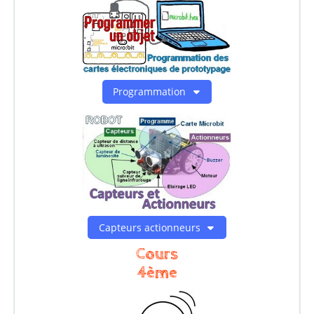
Programmation
Capteurs actionneurs
Cours
4ème