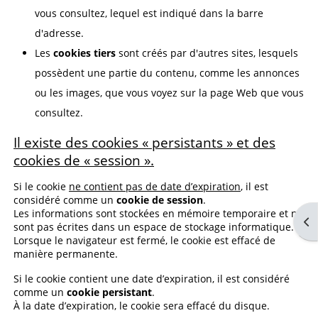
vous consultez, lequel est indiqué dans la barre
d'adresse.
Les
cookies tiers
sont créés par d'autres sites, lesquels
possèdent une partie du contenu, comme les annonces
ou les images, que vous voyez sur la page Web que vous
consultez.
Il existe des cookies « persistants » et des
cookies de « session ».
Si le cookie
ne contient pas de date d’expiration
, il est
considéré comme un
cookie de session
.
Les informations sont stockées en mémoire temporaire et ne
Op
sont pas écrites dans un espace de stockage informatique.
Lorsque le navigateur est fermé, le cookie est effacé de
manière permanente.
Si le cookie contient une date d’expiration, il est considéré
comme un
cookie persistant
.
À la date d’expiration, le cookie sera effacé du disque.