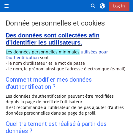
Skip to main content
Toggle search inp
Log in
Side panel
Donnée personnelles et cookies
Completion requirements
Des données sont collectées afin
d’identifier les utilisateurs.
Les données personnelles minimales
utilisées pour
l’authentification
sont
- le nom d'utilisateur et le mot de passe
- le nom, le prénom ainsi que l’adresse électronique (e-mail)
Comment modifier mes données
d'authentification ?
Les données d’authentification peuvent être modifiées
depuis la page de profil de l’utilisateur.
Il est recommandé à l'utilisateur de ne pas ajouter d'autres
données personnelles dans sa page de profil.
Quel traitement est réalisé à partir des
données ?