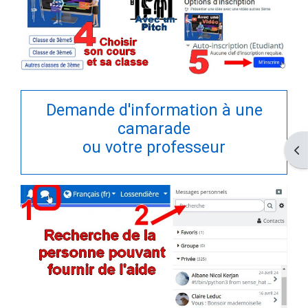
Demande d'information à une
camarade
ou votre professeur
Ouv