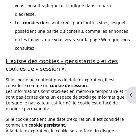
vous consultez, lequel est indiqué dans la barre
d'adresse.
Les
cookies tiers
sont créés par d'autres sites, lesquels
possèdent une partie du contenu, comme les annonces
ou les images, que vous voyez sur la page Web que vous
consultez.
Il existe des cookies « persistants » et des
cookies de « session ».
Si le cookie
ne contient pas de date d’expiration
, il est
considéré comme un
cookie de session
.
Les informations sont stockées en mémoire temporaire et ne
Op
sont pas écrites dans un espace de stockage informatique.
Lorsque le navigateur est fermé, le cookie est effacé de
manière permanente.
Si le cookie contient une date d’expiration, il est considéré
comme un
cookie persistant
.
À la date d’expiration, le cookie sera effacé du disque.