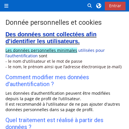
Salta al contenido principal
Selector de búsq
Entrar
Panel lateral
Donnée personnelles et cookies
Requisitos de finalización
Des données sont collectées afin
d’identifier les utilisateurs.
Les données personnelles minimales
utilisées pour
l’authentification
sont
- le nom d'utilisateur et le mot de passe
- le nom, le prénom ainsi que l’adresse électronique (e-mail)
Comment modifier mes données
d'authentification ?
Les données d’authentification peuvent être modifiées
depuis la page de profil de l’utilisateur.
Il est recommandé à l'utilisateur de ne pas ajouter d'autres
données personnelles dans sa page de profil.
Quel traitement est réalisé à partir des
données ?