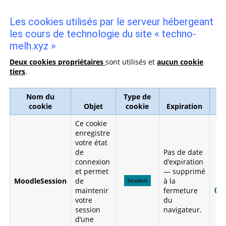
Les cookies utilisés par le serveur hébergeant
les cours de technologie du site « techno-
melh.xyz »
Deux cookies propriétaires
sont utilisés et
aucun cookie
tiers
.
Nom du
Type de
cookie
Objet
cookie
Expiration
Ce cookie
enregistre
votre état
de
Pas de date
connexion
d’expiration
et permet
— supprimé
MoodleSession
de
à la
Session
ob
maintenir
fermeture
votre
du
session
navigateur.
d’une