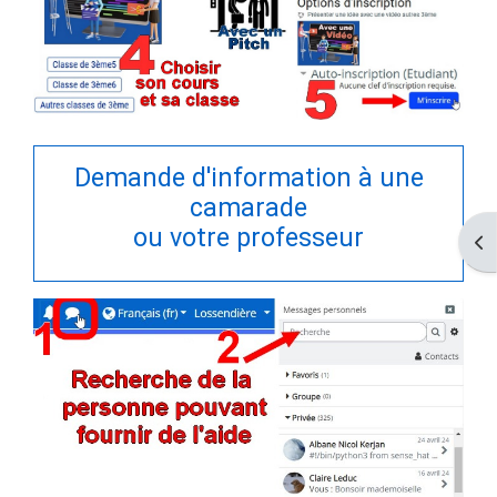
Demande d'information à une
camarade
ou votre professeur
Op