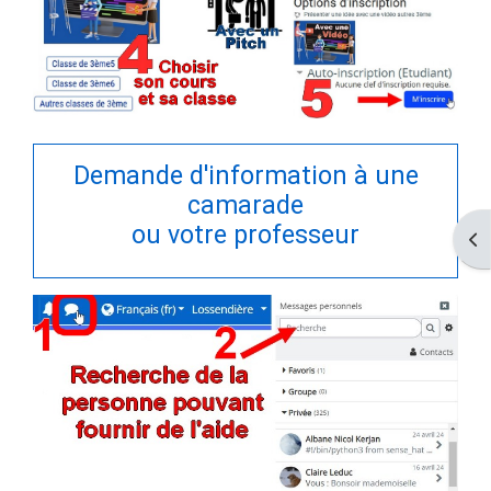
Demande d'information à une
camarade
ou votre professeur
ブ