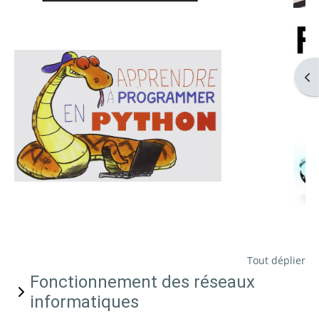
Ouv
Tout déplier
Fonctionnement des réseaux
informatiques