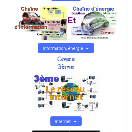
Information, énergie
Cours
3ème
Internet