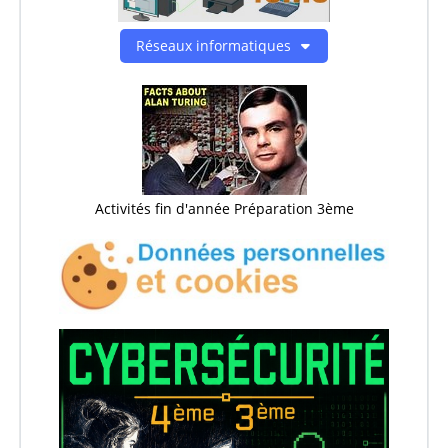
Réseaux informatiques
Activités fin d'année Préparation 3ème