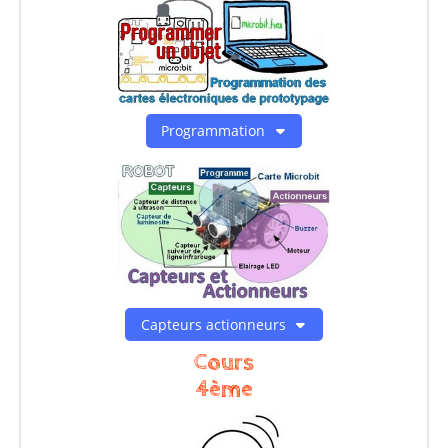
Programmation
Capteurs actionneurs
Cours
4ème