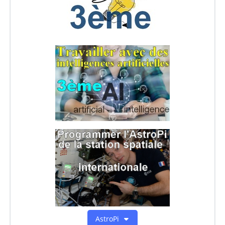
AstroPi