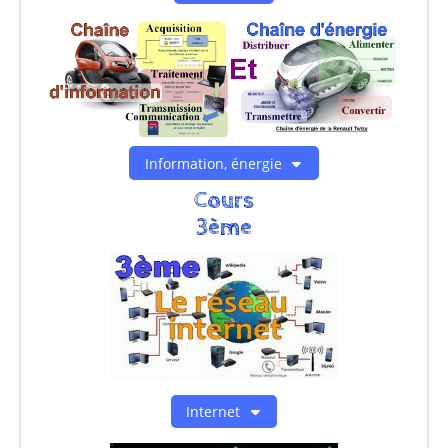
Information, énergie
Cours
3ème
Internet