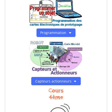
Programmation
Capteurs actionneurs
Cours
4ème