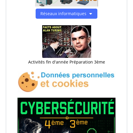
Réseaux informatiques
Activités fin d'année Préparation 3ème