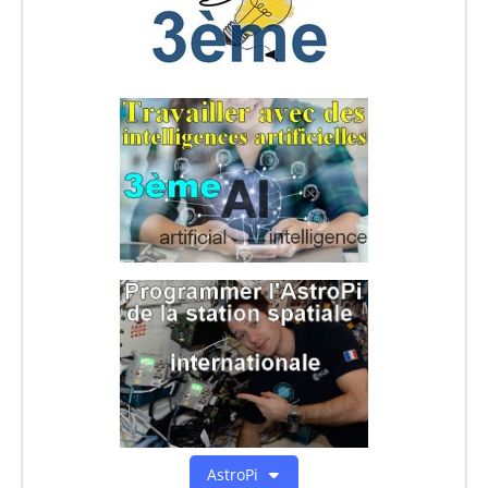
AstroPi