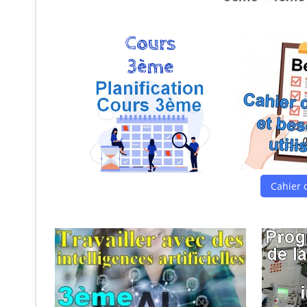
Cours
3ème
Cahier 