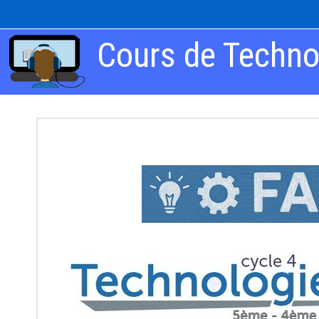
跳到主要内容
Cours de Technol